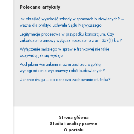
Polecane artykuły
Jak określać wysokość szkody w sprawach budowlanych? –
ważna dla praktyki uchwała Sądu Najwyższego
Legitymacja procesowa w przypadku konsorcjum. Czy
zakończenie umowy wyłącza roszczenie z art. 357(1) k.c.?
Wyłączenie sędziego w sprawie frankowej nie takie
oczywiste, jak się wydaje
Pod jakimi warunkami można zastrzec wypłatę
wynagrodzenia wykonawcy robót budowlanych?
Uznanie długu – co oznacza zachowanie dłużnika?
Strona główna
Studia i analizy prawne
O portalu