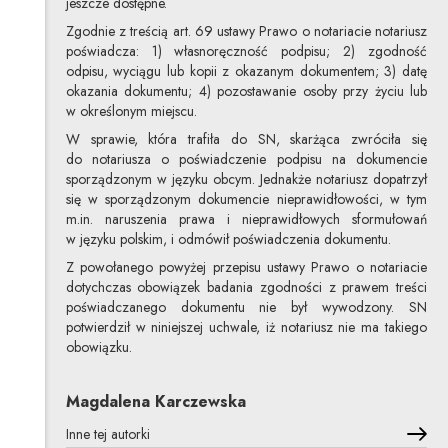
jeszcze dostępne.
Zgodnie z treścią art. 69 ustawy Prawo o notariacie notariusz
poświadcza: 1) własnoręczność podpisu; 2) zgodność
odpisu, wyciągu lub kopii z okazanym dokumentem; 3) datę
okazania dokumentu; 4) pozostawanie osoby przy życiu lub
w określonym miejscu.
W sprawie, która trafiła do SN, skarżąca zwróciła się
do notariusza o poświadczenie podpisu na dokumencie
sporządzonym w języku obcym. Jednakże notariusz dopatrzył
się w sporządzonym dokumencie nieprawidłowości, w tym
m.in. naruszenia prawa i nieprawidłowych sformułowań
w języku polskim, i odmówił poświadczenia dokumentu.
Z powołanego powyżej przepisu ustawy Prawo o notariacie
dotychczas obowiązek badania zgodności z prawem treści
poświadczanego dokumentu nie był wywodzony. SN
potwierdził w niniejszej uchwale, iż notariusz nie ma takiego
obowiązku.
Magdalena Karczewska
Inne tej autorki