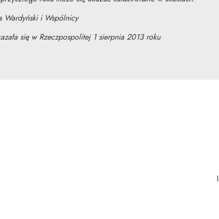
a Wardyński i Wspólnicy
azała się w Rzeczpospolitej 1 sierpnia 2013 roku