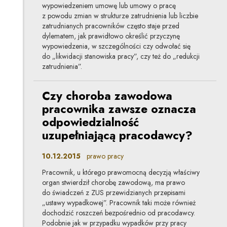
wypowiedzeniem umowę lub umowy o pracę
z powodu zmian w strukturze zatrudnienia lub liczbie
zatrudnianych pracowników często staje przed
dylematem, jak prawidłowo określić przyczynę
wypowiedzenia, w szczególności czy odwołać się
do „likwidacji stanowiska pracy”, czy też do „redukcji
zatrudnienia”.
Czy choroba zawodowa
pracownika zawsze oznacza
odpowiedzialność
uzupełniającą pracodawcy?
10.12.2015
prawo pracy
Pracownik, u którego prawomocną decyzją właściwy
organ stwierdził chorobę zawodową, ma prawo
do świadczeń z ZUS przewidzianych przepisami
„ustawy wypadkowej”. Pracownik taki może również
dochodzić roszczeń bezpośrednio od pracodawcy.
Podobnie jak w przypadku wypadków przy pracy