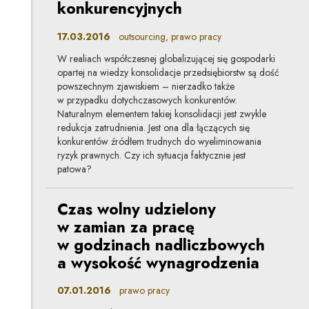
konkurencyjnych
17.03.2016
outsourcing, prawo pracy
W realiach współczesnej globalizującej się gospodarki
opartej na wiedzy konsolidacje przedsiębiorstw są dość
powszechnym zjawiskiem – nierzadko także
w przypadku dotychczasowych konkurentów.
Naturalnym elementem takiej konsolidacji jest zwykle
redukcja zatrudnienia. Jest ona dla łączących się
konkurentów źródłem trudnych do wyeliminowania
ryzyk prawnych. Czy ich sytuacja faktycznie jest
patowa?
Czas wolny udzielony
w zamian za pracę
w godzinach nadliczbowych
a wysokość wynagrodzenia
07.01.2016
prawo pracy