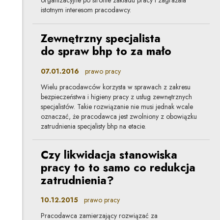
organizacyjne po stronie zakładu pracy i zagrażała
istotnym interesom pracodawcy.
Zewnętrzny specjalista
do spraw bhp to za mało
07.01.2016
prawo pracy
Wielu pracodawców korzysta w sprawach z zakresu
bezpieczeństwa i higieny pracy z usług zewnętrznych
specjalistów. Takie rozwiązanie nie musi jednak wcale
oznaczać, że pracodawca jest zwolniony z obowiązku
zatrudnienia specjalisty bhp na etacie.
Czy likwidacja stanowiska
pracy to to samo co redukcja
zatrudnienia?
10.12.2015
prawo pracy
Pracodawca zamierzający rozwiązać za