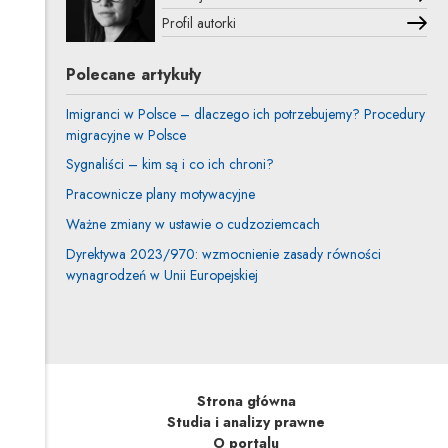
Profil autorki
Uwaga, link zostanie otwarty w nowym oknie
Polecane artykuły
Imigranci w Polsce – dlaczego ich potrzebujemy? Procedury
migracyjne w Polsce
Sygnaliści – kim są i co ich chroni?
Pracownicze plany motywacyjne
Ważne zmiany w ustawie o cudzoziemcach
Dyrektywa 2023/970: wzmocnienie zasady równości
wynagrodzeń w Unii Europejskiej
Strona główna
Studia i analizy prawne
O portalu