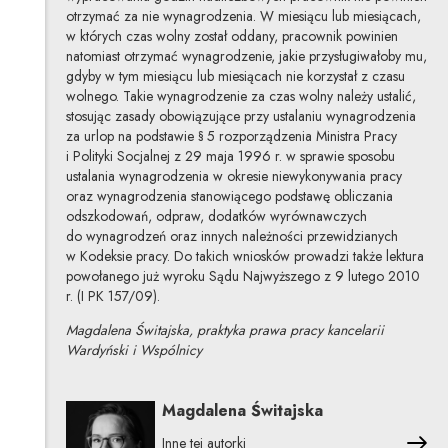
otrzymać za nie wynagrodzenia. W miesiącu lub miesiącach,
w których czas wolny został oddany, pracownik powinien
natomiast otrzymać wynagrodzenie, jakie przysługiwałoby mu,
gdyby w tym miesiącu lub miesiącach nie korzystał z czasu
wolnego. Takie wynagrodzenie za czas wolny należy ustalić,
stosując zasady obowiązujące przy ustalaniu wynagrodzenia
za urlop na podstawie § 5 rozporządzenia Ministra Pracy
i Polityki Socjalnej z 29 maja 1996 r. w sprawie sposobu
ustalania wynagrodzenia w okresie niewykonywania pracy
oraz wynagrodzenia stanowiącego podstawę obliczania
odszkodowań, odpraw, dodatków wyrównawczych
do wynagrodzeń oraz innych należności przewidzianych
w Kodeksie pracy. Do takich wniosków prowadzi także lektura
powołanego już wyroku Sądu Najwyższego z 9 lutego 2010
r. (I PK 157/09).
Magdalena Świtajska, praktyka prawa pracy kancelarii
Wardyński i Wspólnicy
Magdalena Świtajska
Inne tej autorki