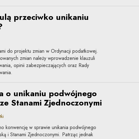
zulą przeciwko unikaniu
?
ami do projektu zmian w Ordynacji podatkowej.
nowanych zmian należy wprowadzenie klauzuli
wania, opinii zabezpieczających oraz Rady
wania.
 o unikaniu podwójnego
ze Stanami Zjednoczonymi
ki
no konwencję w sprawie unikania podwójnego
ką i Stanami Zjednoczonymi. Patrząc jednak