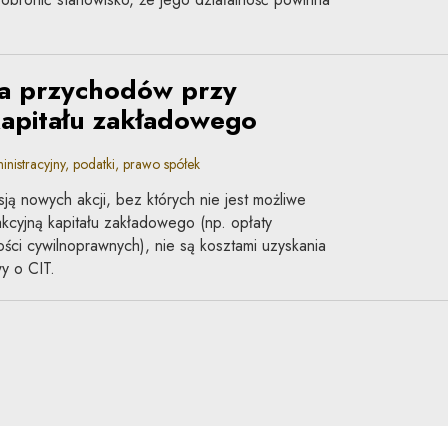
ia przychodów przy
apitału zakładowego
stracyjny, podatki, prawo spółek
ją nowych akcji, bez których nie jest możliwe
cyjną kapitału zakładowego (np. opłaty
ości cywilnoprawnych), nie są kosztami uzyskania
y o CIT.