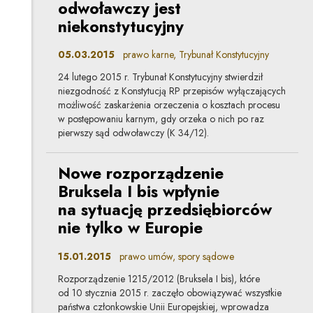
odwoławczy jest
niekonstytucyjny
05.03.2015
prawo karne, Trybunał Konstytucyjny
24 lutego 2015 r. Trybunał Konstytucyjny stwierdził
niezgodność z Konstytucją RP przepisów wyłączających
możliwość zaskarżenia orzeczenia o kosztach procesu
w postępowaniu karnym, gdy orzeka o nich po raz
pierwszy sąd odwoławczy (K 34/12).
Nowe rozporządzenie
Bruksela I bis wpłynie
na sytuację przedsiębiorców
nie tylko w Europie
15.01.2015
prawo umów, spory sądowe
Rozporządzenie 1215/2012 (Bruksela I bis), które
od 10 stycznia 2015 r. zaczęło obowiązywać wszystkie
państwa członkowskie Unii Europejskiej, wprowadza