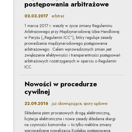
postępowania arbitrażowe
02.03.2017
arbitraż
1 marca 2017 r. weszły w życie zmiany Regulaminu
Arbitrażowego przy Międzynarodowej Izbie Handlowej
w Paryżu („Regulamin ICC”), który reguluje zasady
prowadzenia międzynarodowego postępowania
arbitrażowego . Celem wprowadzonych zmian jest
zwiększenie efektywności i transparentności postępowań
arbitrażowych rozstrzyganych w oparciu o Regulamin
ICC.
Nowości w procedurze
cywilnej
22.09.2016
już obowiązujące, spory sądowe
Składanie pism procesowych drogą elektroniczną,
licytacja elektroniczna i nowe zasady składania skargi
na czynności komornika – to tylko niektóre zmiany
wprowadzane nowelizacją Kodeksu postępowania