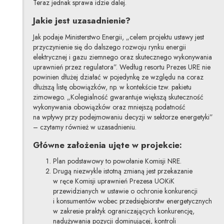
Teraz jednak sprawa idzie dalej.
Jakie jest uzasadnienie?
Jak podaje Ministerstwo Energii, „celem projektu ustawy jest
przyczynienie się do dalszego rozwoju rynku energii
elektrycznej i gazu ziemnego oraz skutecznego wykonywania
uprawnień przez regulatora”. Według resortu Prezes URE nie
powinien dłużej działać w pojedynkę ze względu na coraz
dłuższą listę obowiązków, np. w kontekście tzw. pakietu
zimowego. „Kolegialność gwarantuje większą skuteczność
wykonywania obowiązków oraz mniejszą podatność
na wpływy przy podejmowaniu decyzji w sektorze energetyki”
– czytamy również w uzasadnieniu.
Główne założenia ujęte w projekcie:
Plan podstawowy to powołanie Komisji NRE.
Drugą niezwykle istotną zmianą jest przekazanie
w ręce Komisji uprawnień Prezesa UOKiK
przewidzianych w ustawie o ochronie konkurencji
i konsumentów wobec przedsiębiorstw energetycznych
w zakresie praktyk ograniczających konkurencję,
nadużywania pozycji dominującej, kontroli