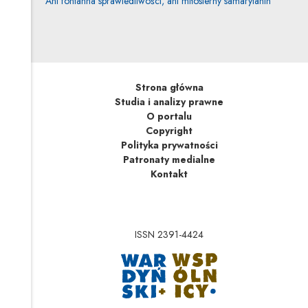
Ani fontanna sprawiedliwości, ani miłosierny samarytanin
Strona główna
Studia i analizy prawne
O portalu
Copyright
Polityka prywatności
Patronaty medialne
Kontakt
ISSN 2391-4424
Uwaga, link zostanie 