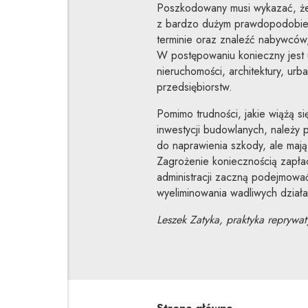
Poszkodowany musi wykazać, że p
z bardzo dużym prawdopodobie
terminie oraz znaleźć nabywców,
W postępowaniu konieczny jest u
nieruchomości, architektury, urb
przedsiębiorstw.
Pomimo trudności, jakie wiążą
inwestycji budowlanych, należy 
do naprawienia szkody, ale mają 
Zagrożenie koniecznością zap
administracji zaczną podejmowa
wyeliminowania wadliwych działa
Leszek Zatyka, praktyka reprywat