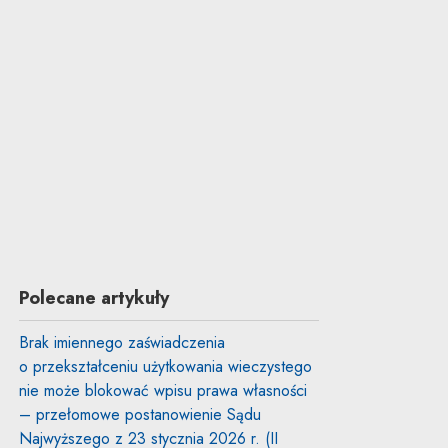
Polecane artykuły
Brak imiennego zaświadczenia
o przekształceniu użytkowania wieczystego
nie może blokować wpisu prawa własności
– przełomowe postanowienie Sądu
Najwyższego z 23 stycznia 2026 r. (II