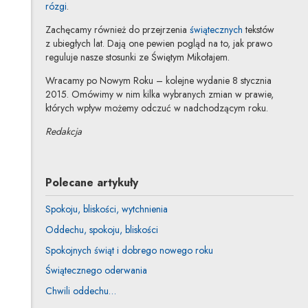
rózgi
.
Zachęcamy również do przejrzenia
świątecznych
tekstów
z ubiegłych lat. Dają one pewien pogląd na to, jak prawo
reguluje nasze stosunki ze Świętym Mikołajem.
Wracamy po Nowym Roku – kolejne wydanie 8 stycznia
2015. Omówimy w nim kilka wybranych zmian w prawie,
których wpływ możemy odczuć w nadchodzącym roku.
Redakcja
Polecane artykuły
Spokoju, bliskości, wytchnienia
Oddechu, spokoju, bliskości
Spokojnych świąt i dobrego nowego roku
Świątecznego oderwania
Chwili oddechu…