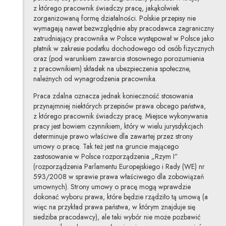
z którego pracownik świadczy pracę, jakąkolwiek
zorganizowaną formę działalności. Polskie przepisy nie
wymagają nawet bezwzględnie aby pracodawca zagraniczny
zatrudniający pracownika w Polsce występował w Polsce jako
płatnik w zakresie podatku dochodowego od osób fizycznych
oraz (pod warunkiem zawarcia stosownego porozumienia
z pracownikiem) składek na ubezpieczenia społeczne,
należnych od wynagrodzenia pracownika.
Praca zdalna oznacza jednak konieczność stosowania
przynajmniej niektórych przepisów prawa obcego państwa,
z którego pracownik świadczy pracę. Miejsce wykonywania
pracy jest bowiem czynnikiem, który w wielu jurysdykcjach
determinuje prawo właściwe dla zawartej przez strony
umowy o pracę. Tak też jest na gruncie mającego
zastosowanie w Polsce rozporządzenia „Rzym I”
(rozporządzenia Parlamentu Europejskiego i Rady (WE) nr
593/2008 w sprawie prawa właściwego dla zobowiązań
umownych). Strony umowy o pracę mogą wprawdzie
dokonać wyboru prawa, które będzie rządziło tą umową (a
więc na przykład prawa państwa, w którym znajduje się
siedziba pracodawcy), ale taki wybór nie może pozbawić