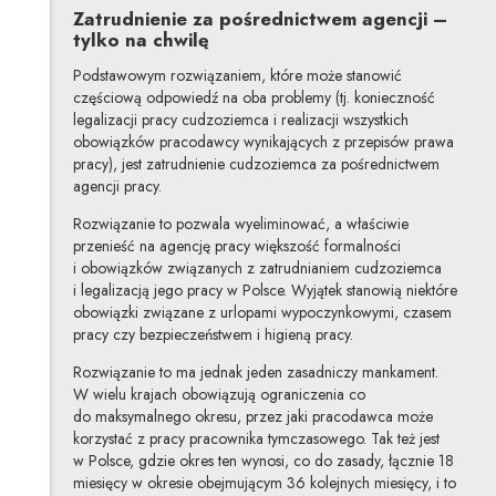
Zatrudnienie za pośrednictwem agencji –
tylko na chwilę
Podstawowym rozwiązaniem, które może stanowić
częściową odpowiedź na oba problemy (tj. konieczność
legalizacji pracy cudzoziemca i realizacji wszystkich
obowiązków pracodawcy wynikających z przepisów prawa
pracy), jest zatrudnienie cudzoziemca za pośrednictwem
agencji pracy.
Rozwiązanie to pozwala wyeliminować, a właściwie
przenieść na agencję pracy większość formalności
i obowiązków związanych z zatrudnianiem cudzoziemca
i legalizacją jego pracy w Polsce. Wyjątek stanowią niektóre
obowiązki związane z urlopami wypoczynkowymi, czasem
pracy czy bezpieczeństwem i higieną pracy.
Rozwiązanie to ma jednak jeden zasadniczy mankament.
W wielu krajach obowiązują ograniczenia co
do maksymalnego okresu, przez jaki pracodawca może
korzystać z pracy pracownika tymczasowego. Tak też jest
w Polsce, gdzie okres ten wynosi, co do zasady, łącznie 18
miesięcy w okresie obejmującym 36 kolejnych miesięcy, i to