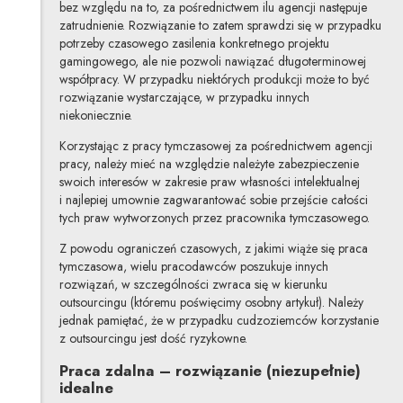
bez względu na to, za pośrednictwem ilu agencji następuje
zatrudnienie. Rozwiązanie to zatem sprawdzi się w przypadku
potrzeby czasowego zasilenia konkretnego projektu
gamingowego, ale nie pozwoli nawiązać długoterminowej
współpracy. W przypadku niektórych produkcji może to być
rozwiązanie wystarczające, w przypadku innych
niekoniecznie.
Korzystając z pracy tymczasowej za pośrednictwem agencji
pracy, należy mieć na względzie należyte zabezpieczenie
swoich interesów w zakresie praw własności intelektualnej
i najlepiej umownie zagwarantować sobie przejście całości
tych praw wytworzonych przez pracownika tymczasowego.
Z powodu ograniczeń czasowych, z jakimi wiąże się praca
tymczasowa, wielu pracodawców poszukuje innych
rozwiązań, w szczególności zwraca się w kierunku
outsourcingu (któremu poświęcimy osobny artykuł). Należy
jednak pamiętać, że w przypadku cudzoziemców korzystanie
z outsourcingu jest dość ryzykowne.
Praca zdalna – rozwiązanie (niezupełnie)
idealne