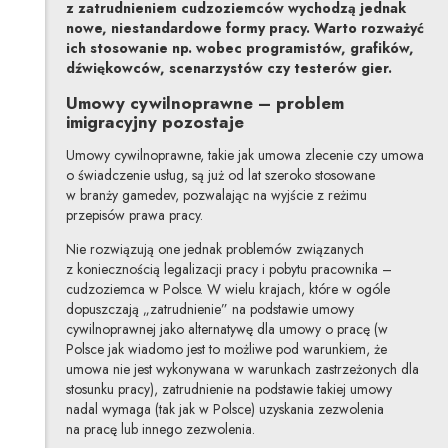
z zatrudnieniem cudzoziemców wychodzą jednak
nowe, niestandardowe formy pracy. Warto rozważyć
ich stosowanie np. wobec programistów, grafików,
dźwiękowców, scenarzystów czy testerów gier.
Umowy cywilnoprawne – problem
imigracyjny pozostaje
Umowy cywilnoprawne, takie jak umowa zlecenie czy umowa
o świadczenie usług, są już od lat szeroko stosowane
w branży gamedev, pozwalając na wyjście z reżimu
przepisów prawa pracy.
Nie rozwiązują one jednak problemów związanych
z koniecznością legalizacji pracy i pobytu pracownika –
cudzoziemca w Polsce. W wielu krajach, które w ogóle
dopuszczają „zatrudnienie” na podstawie umowy
cywilnoprawnej jako alternatywę dla umowy o pracę (w
Polsce jak wiadomo jest to możliwe pod warunkiem, że
umowa nie jest wykonywana w warunkach zastrzeżonych dla
stosunku pracy), zatrudnienie na podstawie takiej umowy
nadal wymaga (tak jak w Polsce) uzyskania zezwolenia
na pracę lub innego zezwolenia.