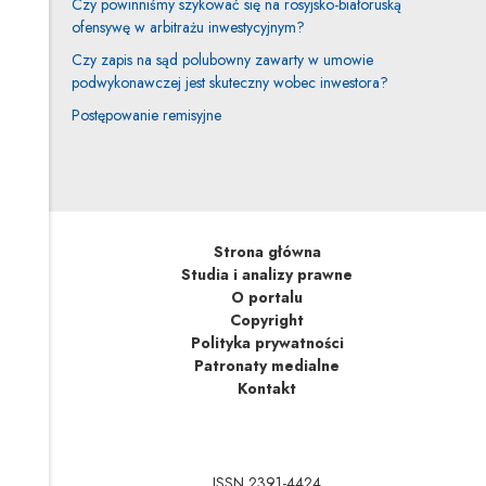
Czy powinniśmy szykować się na rosyjsko-białoruską
ofensywę w arbitrażu inwestycyjnym?
Czy zapis na sąd polubowny zawarty w umowie
podwykonawczej jest skuteczny wobec inwestora?
Postępowanie remisyjne
Strona główna
Studia i analizy prawne
O portalu
Copyright
Polityka prywatności
Patronaty medialne
Kontakt
ISSN 2391-4424