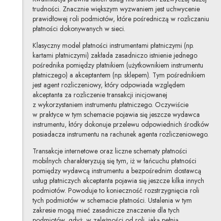
trudności. Znacznie większym wyzwaniem jest uchwycenie
prawidłowej roli podmiotów, które pośredniczą w rozliczaniu
płatności dokonywanych w sieci.
Klasyczny model płatności instrumentami płatniczymi (np.
kartami płatniczymi) zakłada zasadniczo istnienie jednego
pośrednika pomiędzy płatnikiem (użytkownikiem instrumentu
płatniczego) a akceptantem (np. sklepem). Tym pośrednikiem
jest agent rozliczeniowy, który odpowiada względem
akceptanta za rozliczenie transakcji inicjowanej
z wykorzystaniem instrumentu płatniczego. Oczywiście
w praktyce w tym schemacie pojawia się jeszcze wydawca
instrumentu, który dokonuje przelewu odpowiednich środków
posiadacza instrumentu na rachunek agenta rozliczeniowego.
Transakcje internetowe oraz liczne schematy płatności
mobilnych charakteryzują się tym, iż w łańcuchu płatności
pomiędzy wydawcą instrumentu a bezpośrednim dostawcą
usług płatniczych akceptanta pojawia się jeszcze kilka innych
podmiotów. Powoduje to konieczność rozstrzygnięcia roli
tych podmiotów w schemacie płatności. Ustalenia w tym
zakresie mogą mieć zasadnicze znaczenie dla tych
podmiotów, gdyż, w zależności od roli, jaką pełnią,