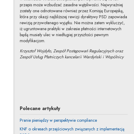
przepis może wzbudzać zasadne wątpliwości. Najwyraźniej
zostały one odnotowane również przez Komisję Europejską,
która przy okazji najbliższej rewizji dyrektywy PSD zapowiada
rewizję przywołanego wyjątku. Nie można zatem wykluczyć,
iż ugruntowane praktyki w zakresie płatności internetowych
będą musiały ulec w niedługiej przyszłości pewnym
modyfikacjom.
Krzysztof Wojdyło, Zespół Postępowań Regulacyjnych oraz
Zespół Usług Płatniczych kancelarii Wardyński i Wspólnicy
Krzysztof Wojdyło
Inne tego autora
Profil autora
Uwaga, link zostanie otwarty w nowym oknie
Polecane artykuły
Pranie pieniędzy w perspektywie compliance
KNF o okresach przejściowych związanych z implementacją