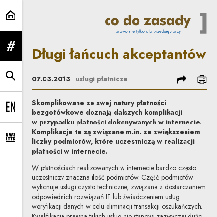
Długi łańcuch akceptantów | Co 
Długi łańcuch akceptantów
rozwiń menu
podziel się
dru
07.03.2013
usługi płatnicze
rozwiń wyszukiwarkę
Skomplikowane ze swej natury płatności
Change language to EN
bezgotówkowe doznają dalszych komplikacji
w przypadku płatności dokonywanych w internecie.
Komplikacje te są związane m.in. ze zwiększeniem
liczby podmiotów, które uczestniczą w realizacji
rozwiń formularz zapisu na newsletter
płatności w internecie.
W płatnościach realizowanych w internecie bardzo często
uczestniczy znaczna ilość podmiotów. Część podmiotów
wykonuje usługi czysto techniczne, związane z dostarczaniem
odpowiednich rozwiązań IT lub świadczeniem usług
weryfikacji danych w celu eliminacji transakcji oszukańczych.
Kwalifikacja prawna takich usług nie stanowi zazwyczaj dużej