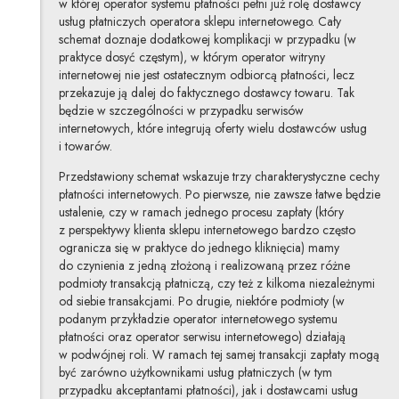
w której operator systemu płatności pełni już rolę dostawcy
usług płatniczych operatora sklepu internetowego. Cały
schemat doznaje dodatkowej komplikacji w przypadku (w
praktyce dosyć częstym), w którym operator witryny
internetowej nie jest ostatecznym odbiorcą płatności, lecz
przekazuje ją dalej do faktycznego dostawcy towaru. Tak
będzie w szczególności w przypadku serwisów
internetowych, które integrują oferty wielu dostawców usług
i towarów.
Przedstawiony schemat wskazuje trzy charakterystyczne cechy
płatności internetowych. Po pierwsze, nie zawsze łatwe będzie
ustalenie, czy w ramach jednego procesu zapłaty (który
z perspektywy klienta sklepu internetowego bardzo często
ogranicza się w praktyce do jednego kliknięcia) mamy
do czynienia z jedną złożoną i realizowaną przez różne
podmioty transakcją płatniczą, czy też z kilkoma niezależnymi
od siebie transakcjami. Po drugie, niektóre podmioty (w
podanym przykładzie operator internetowego systemu
płatności oraz operator serwisu internetowego) działają
w podwójnej roli. W ramach tej samej transakcji zapłaty mogą
być zarówno użytkownikami usług płatniczych (w tym
przypadku akceptantami płatności), jak i dostawcami usług