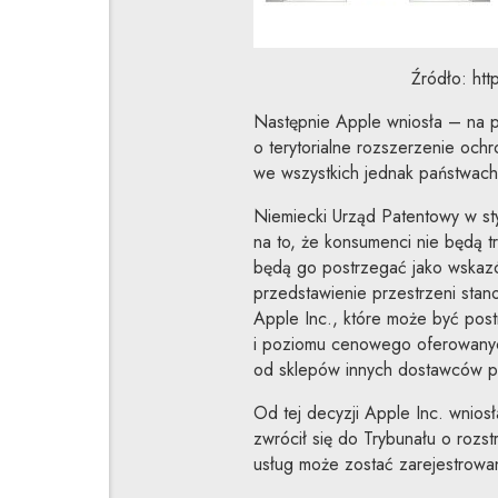
Źródło: ht
Następnie Apple wniosła – na 
o terytorialne rozszerzenie och
we wszystkich jednak państwach
Niemiecki Urząd Patentowy w sty
na to, że konsumenci nie będą tr
będą go postrzegać jako wskazó
przedstawienie przestrzeni stan
Apple Inc., które może być pos
i poziomu cenowego oferowanych
od sklepów innych dostawców pr
Od tej decyzji Apple Inc. wniosł
zwrócił się do Trybunału o rozst
usług może zostać zarejestrowa