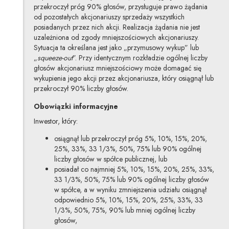
przekroczył próg 90% głosów, przysługuje prawo żądania
od pozostałych akcjonariuszy sprzedaży wszystkich
posiadanych przez nich akcji. Realizacja żądania nie jest
uzależniona od zgody mniejszościowych akcjonariuszy.
Sytuacja ta określana jest jako „przymusowy wykup” lub
„
squeeze-out
”. Przy identycznym rozkładzie ogólnej liczby
głosów akcjonariusz mniejszościowy może domagać się
wykupienia jego akcji przez akcjonariusza, który osiągnął lub
przekroczył 90% liczby głosów.
Obowiązki informacyjne
Inwestor, który:
osiągnął lub przekroczył próg 5%, 10%, 15%, 20%,
25%, 33%, 33 1/3%, 50%, 75% lub 90% ogólnej
liczby głosów w spółce publicznej, lub
posiadał co najmniej 5%, 10%, 15%, 20%, 25%, 33%,
33 1/3%, 50%, 75% lub 90% ogólnej liczby głosów
w spółce, a w wyniku zmniejszenia udziału osiągnął
odpowiednio 5%, 10%, 15%, 20%, 25%, 33%, 33
1/3%, 50%, 75%, 90% lub mniej ogólnej liczby
głosów,