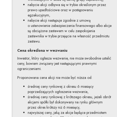
nabycie akcji odbywa się w trybie określonym przez
prawo upadłościowe oraz w postępowaniu
egzekucyjnym,
nabycie akcji następuje zgodnie z umową
o ustanowienie zabezpieczenia finansowego albo akcje
są obciążone zastawem w celu zaspokojenia
zastawnika w trybie przejęcia na własność przedmiotu
zastawu.
Cena określona w wezwaniu
Inwestor, który ogłasza wezwanie, nie może swobodnie ustalić
ceny, bowiem związany jest następującymi prawnymi
ograniczeniami.
Proponowana cena akcji nie może być niższa od:
średniej ceny rynkowej z okresu 6 miesięcy
poprzedzających ogłoszenie wezwania,
średniej ceny rynkowej z krótszego okresu, jeżeli obrót
akcjami spółki był dokonywany na rynku głównym
przez okres krótszy niż 6 miesięcy,
najwyższej ceny, jaką za akcje będące przedmiotem