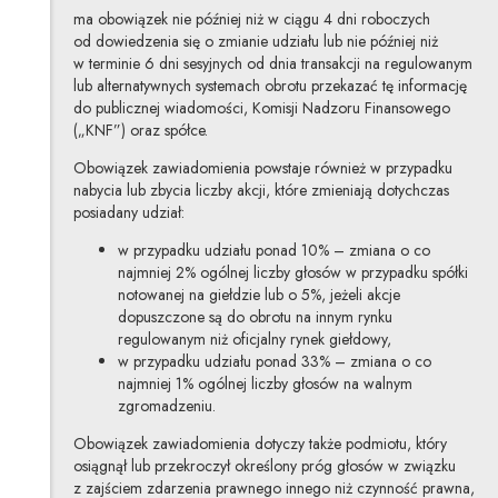
ma obowiązek nie później niż w ciągu 4 dni roboczych
od dowiedzenia się o zmianie udziału lub nie później niż
w terminie 6 dni sesyjnych od dnia transakcji na regulowanym
lub alternatywnych systemach obrotu przekazać tę informację
do publicznej wiadomości, Komisji Nadzoru Finansowego
(„KNF”) oraz spółce.
Obowiązek zawiadomienia powstaje również w przypadku
nabycia lub zbycia liczby akcji, które zmieniają dotychczas
posiadany udział:
w przypadku udziału ponad 10% – zmiana o co
najmniej 2% ogólnej liczby głosów w przypadku spółki
notowanej na giełdzie lub o 5%, jeżeli akcje
dopuszczone są do obrotu na innym rynku
regulowanym niż oficjalny rynek giełdowy,
w przypadku udziału ponad 33% – zmiana o co
najmniej 1% ogólnej liczby głosów na walnym
zgromadzeniu.
Obowiązek zawiadomienia dotyczy także podmiotu, który
osiągnął lub przekroczył określony próg głosów w związku
z zajściem zdarzenia prawnego innego niż czynność prawna,