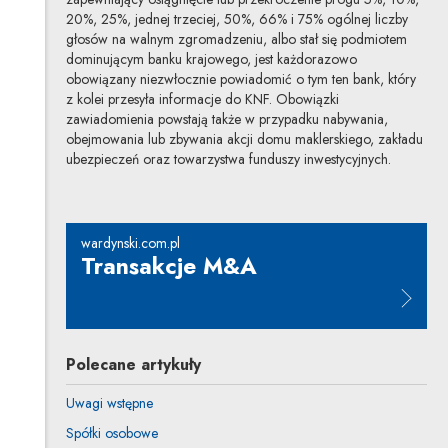
20%, 25%, jednej trzeciej, 50%, 66% i 75% ogólnej liczby
głosów na walnym zgromadzeniu, albo stał się podmiotem
dominującym banku krajowego, jest każdorazowo
obowiązany niezwłocznie powiadomić o tym ten bank, który
z kolei przesyła informacje do KNF. Obowiązki
zawiadomienia powstają także w przypadku nabywania,
obejmowania lub zbywania akcji domu maklerskiego, zakładu
ubezpieczeń oraz towarzystwa funduszy inwestycyjnych.
wardynski.com.pl
Transakcje M&A
Uwaga, link zostanie otwarty w n
Polecane artykuły
Uwagi wstępne
Spółki osobowe