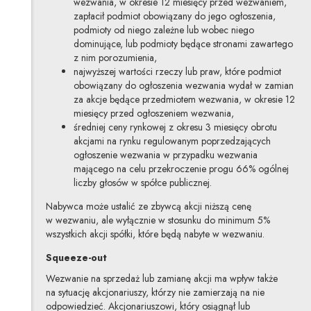
wezwania, w okresie 12 miesięcy przed wezwaniem,
zapłacił podmiot obowiązany do jego ogłoszenia,
podmioty od niego zależne lub wobec niego
dominujące, lub podmioty będące stronami zawartego
z nim porozumienia,
najwyższej wartości rzeczy lub praw, które podmiot
obowiązany do ogłoszenia wezwania wydał w zamian
za akcje będące przedmiotem wezwania, w okresie 12
miesięcy przed ogłoszeniem wezwania,
średniej ceny rynkowej z okresu 3 miesięcy obrotu
akcjami na rynku regulowanym poprzedzających
ogłoszenie wezwania w przypadku wezwania
mającego na celu przekroczenie progu 66% ogólnej
liczby głosów w spółce publicznej.
Nabywca może ustalić ze zbywcą akcji niższą cenę
w wezwaniu, ale wyłącznie w stosunku do minimum 5%
wszystkich akcji spółki, które będą nabyte w wezwaniu.
Squeeze-out
Wezwanie na sprzedaż lub zamianę akcji ma wpływ także
na sytuację akcjonariuszy, którzy nie zamierzają na nie
odpowiedzieć. Akcjonariuszowi, który osiągnął lub