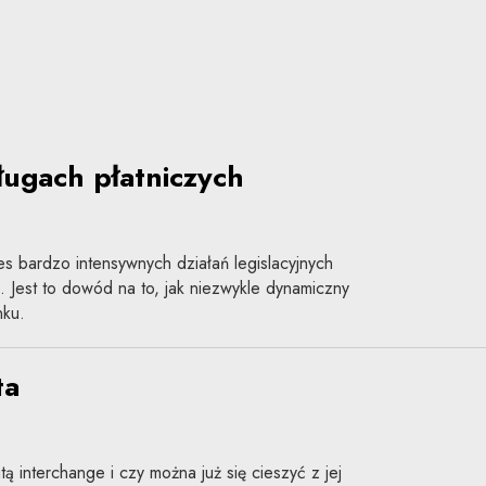
dy
ługach płatniczych
res bardzo intensywnych działań legislacyjnych
. Jest to dowód na to, jak niezwykle dynamiczny
nku.
ta
ą interchange i czy można już się cieszyć z jej