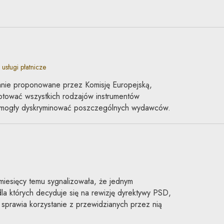
sługi płatnicze
zanie proponowane przez Komisję Europejską,
ptować wszystkich rodzajów instrumentów
k mogły dyskryminować poszczególnych wydawców.
 miesięcy temu sygnalizowała, że jednym
 których decyduje się na rewizję dyrektywy PSD,
e sprawia korzystanie z przewidzianych przez nią