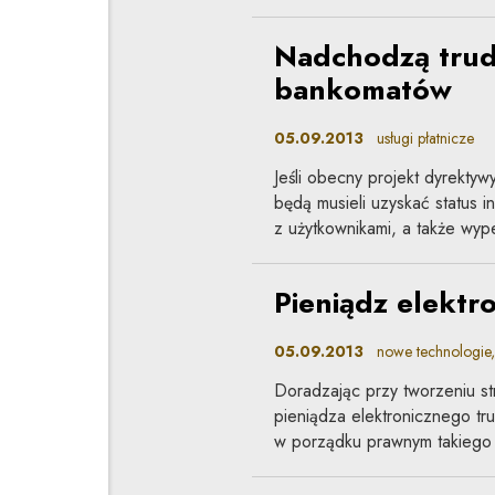
Nadchodzą trud
bankomatów
05.09.2013
usługi płatnicze
Jeśli obecny projekt dyrekty
będą musieli uzyskać status i
z użytkownikami, a także wyp
Pieniądz elektr
05.09.2013
nowe technologie, u
Doradzając przy tworzeniu str
pieniądza elektronicznego tr
w porządku prawnym takiego 