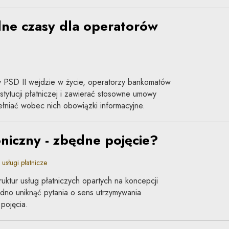
ne czasy dla operatorów
wy PSD II wejdzie w życie, operatorzy bankomatów
nstytucji płatniczej i zawierać stosowne umowy
ełniać wobec nich obowiązki informacyjne.
oniczny - zbędne pojęcie?
sługi płatnicze
uktur usług płatniczych opartych na koncepcji
udno uniknąć pytania o sens utrzymywania
pojęcia.