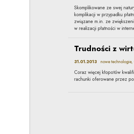
Skomplikowane ze swej natur
komplikacji w przypadku płat
związane m.in. ze zwiększeni
w realizacji płatności w intern
Trudności z wir
31.01.2013
nowe technologie, us
Coraz więcej kłopotów kwalifi
rachunki oferowane przez pod
Ograniczenia w 
w Polsce szybcie