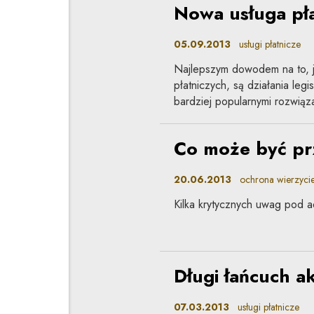
Nowa usługa pła
05.09.2013
usługi płatnicze
Najlepszym dowodem na to, ja
płatniczych, są działania leg
bardziej popularnymi rozwiąza
Co może być pr
20.06.2013
ochrona wierzycieli
Kilka krytycznych uwag pod
Długi łańcuch 
07.03.2013
usługi płatnicze