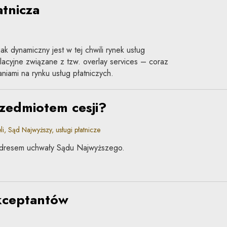
tnicza
k dynamiczny jest w tej chwili rynek usług
islacyjne związane z tzw. overlay services – coraz
niami na rynku usług płatniczych.
zedmiotem cesji?
, Sąd Najwyższy, usługi płatnicze
 adresem uchwały Sądu Najwyższego.
akceptantów