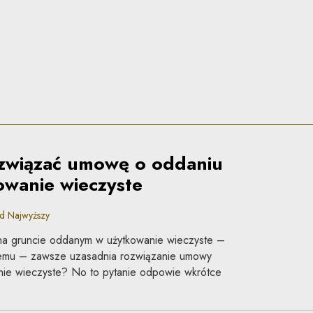
związać umowę o oddaniu
owanie wieczyste
d Najwyższy
na gruncie oddanym w użytkowanie wieczyste –
mu – zawsze uzasadnia rozwiązanie umowy
nie wieczyste? No to pytanie odpowie wkrótce