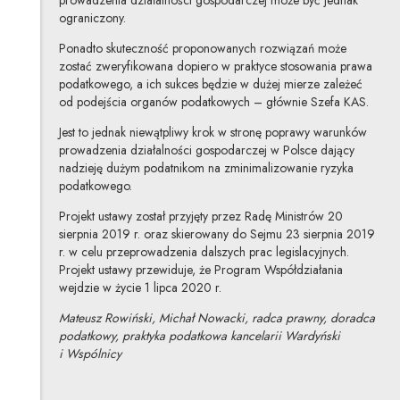
prowadzenia działalności gospodarczej może być jednak
ograniczony.
Ponadto skuteczność proponowanych rozwiązań może
zostać zweryfikowana dopiero w praktyce stosowania prawa
podatkowego, a ich sukces będzie w dużej mierze zależeć
od podejścia organów podatkowych – głównie Szefa KAS.
Jest to jednak niewątpliwy krok w stronę poprawy warunków
prowadzenia działalności gospodarczej w Polsce dający
nadzieję dużym podatnikom na zminimalizowanie ryzyka
podatkowego.
Projekt ustawy został przyjęty przez Radę Ministrów 20
sierpnia 2019 r. oraz skierowany do Sejmu 23 sierpnia 2019
r. w celu przeprowadzenia dalszych prac legislacyjnych.
Projekt ustawy przewiduje, że Program Współdziałania
wejdzie w życie 1 lipca 2020 r.
Mateusz Rowiński, Michał Nowacki, radca prawny, doradca
podatkowy, praktyka podatkowa kancelarii Wardyński
i Wspólnicy