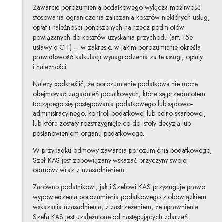
Zawarcie porozumienia podatkowego wyłącza możliwość
stosowania ograniczenia zaliczania kosztów niektórych usług,
opłat i należności ponoszonych na rzecz podmiotów
powiązanych do kosztów uzyskania przychodu (art. 15e
ustawy o CIT) – w zakresie, w jakim porozumienie określa
prawidłowość kalkulacji wynagrodzenia za te usługi, opłaty
i należności.
Należy podkreślić, że porozumienie podatkowe nie może
obejmować zagadnień podatkowych, które są przedmiotem
toczącego się postępowania podatkowego lub sądowo-
administracyjnego, kontroli podatkowej lub celno-skarbowej,
lub które zostały rozstrzygnięte co do istoty decyzją lub
postanowieniem organu podatkowego.
W przypadku odmowy zawarcia porozumienia podatkowego,
Szef KAS jest zobowiązany wskazać przyczyny swojej
odmowy wraz z uzasadnieniem.
Zarówno podatnikowi, jak i Szefowi KAS przysługuje prawo
wypowiedzenia porozumienia podatkowego z obowiązkiem
wskazania uzasadnienia, z zastrzeżeniem, że uprawnienie
Szefa KAS jest uzależnione od następujących zdarzeń: