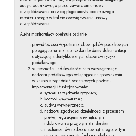
audytu podatkowego przed zawarciem umowy
o współdziałania oraz ciągłego audytu podatkowego
monitorującego w trakcie obowiązywania umowy
o współdziałanie.
Audyt monitorujący obejmuje badanie:
prawidłowości wypełniania obowiązków podatkowych
polegające na analizie ryzyka i badaniu dokumentacji
dotyczącej zidentyfikowanych obszarów ryzyka
podatkowego;
skuteczności i adekwatności ram wewnętrznego
nadzoru podatkowego polegające na sprawdzeniu
w zakresie zagadnień podatkowych poziomu
implementacji i funkcjonowania:
sytemu zarządzania ryzykiem;
kontroli wewnętrznej;
audytu wewnętrznego;
nadzoru zgodności działalności z przepisami
prawa, regulacjami wewnętrznymi
i dobrowolnie przyjętymi standardami;
mechanizmów nadzoru zewnętrznego, w tym
niezależnego audytu funkcji podatkowej.