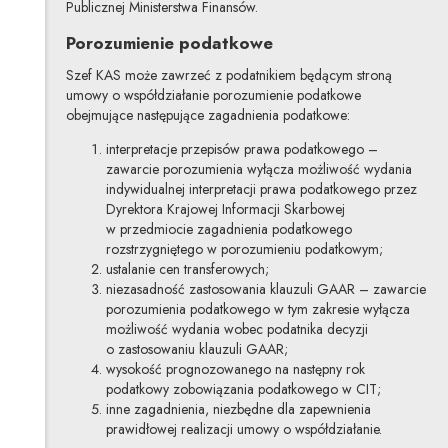
Publicznej Ministerstwa Finansów.
Porozumienie podatkowe
Szef KAS może zawrzeć z podatnikiem będącym stroną
umowy o współdziałanie porozumienie podatkowe
obejmujące następujące zagadnienia podatkowe:
interpretacje przepisów prawa podatkowego –
zawarcie porozumienia wyłącza możliwość wydania
indywidualnej interpretacji prawa podatkowego przez
Dyrektora Krajowej Informacji Skarbowej
w przedmiocie zagadnienia podatkowego
rozstrzygniętego w porozumieniu podatkowym;
ustalanie cen transferowych;
niezasadność zastosowania klauzuli GAAR – zawarcie
porozumienia podatkowego w tym zakresie wyłącza
możliwość wydania wobec podatnika decyzji
o zastosowaniu klauzuli GAAR;
wysokość prognozowanego na następny rok
podatkowy zobowiązania podatkowego w CIT;
inne zagadnienia, niezbędne dla zapewnienia
prawidłowej realizacji umowy o współdziałanie.