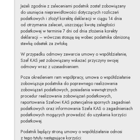
Jeżeli zgodnie z zaleceniami podatnik został zobowiązany
do usunięcia nieprawidłowości dotyczących rozliczeń
podatkowych i złożył korektę deklaracji w ciągu 14 dnia
od otrzymania zaleceń, uiszczając kwotę zaległości
podatkowej w terminie 7 dni od dnia złożenia korekty
deklaracji – wówczas stosuję się wobec podatnika obniżoną
stawkę odsetek za zwłokę.
W przypadku odmowy zawarcia umowy o współdziałanie,
Szef KAS jest zobowiązany wskazać przyczyny swojej
odmowy wraz z uzasadnieniem.
Poza określeniem ram współpracy, umowa o współdziałanie
zobowiązuje podatnika do poprawnego realizowania
zobowiązań podatkowych, posiadania wewnętrznych
procedur realizowania zobowiązań podatkowych,
raportowania Szefowi KAS potencjalnie spornych zagadnień
podatkowych oraz informowania Szefa KAS o zagadnieniach
podatkowych mogących prowadzić do uzyskania korzyści
podatkowej.
Podatnik będący stroną umowy o współdziałanie odnosi
z tego tytułu następujące korzyści: