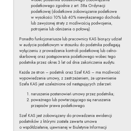
podatkowego zgodnie z art. 58a Ordynacji
podatkowej (dodatkowe zobowiązanie podatkowe
w wysokości 10% lub 40% niewykazanego dochodu
lub zawyżonej straty z możliwością podwojenia,
potrojenia lub obniżenia o połowę).
Ponadto funkcjonariusze lub pracownicy KAS biorący udział
w audycie podatkowym w stosunku do podatnika podlegają
wyłączeniu z prowadzenia kontroli podatkowej lub celno-
skarbowej oraz postępowania podatkowego wobec tego
podatnika przez okres 3 lat od dnia zakończenia audytu.
Każda ze stron – podatnik oraz Szef KAS – ma możliwość
wypowiedzenia umowy, z zastrzeżeniem, że uprawnienie
Szefa KAS jest uzależnione od następujących zdarzeń:
naruszenie postanowień umowy przez podatnika;
poważnego lub powtarzającego się naruszenia
przepisów prawa podatkowego.
Szef KAS jest zobowiązany do prowadzenia ewidencji
podatników z którymi została zawarta umowa
o współdziałanie, ujawnianej w Biuletynie Informacji