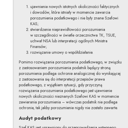
ujawnienie nowych istotnych okoliczności faktycznych
i dowodów, które istniały w momencie zawarcia
porozumienia podatkowego i nie były znane Szefowi
KAS;
stwierdzenie nieprawidłowości porozumienia
w szczególności w świetle orzecznictwa TK, TSUE,
uchwał NSA lub interpretacji ogólnych Ministra
Finansów;
rozwiązanie umowy o współdziałanie.
Pomimo rozwiązania porozumienia podatkowego, w związku
z zastosowaniem porozumienia podatnik będący stroną
porozumienia podlega ochronie analogicznej do wynikającej
z zastosowania się do interpretacji przepisów prawa
podatkowego, z wyjątkiem sytuacji, gdy przyczyną
rozwiązania porozumienia podatkowego jest ujawnienie
nowych okoliczności nieznanych Szefowi KAS w momencie
zawierania porozumienia – wówczas podatnik nie podlega
ochronie, tak jakby porozumienie nigdy nie zostało zawarte.
Audyt podatkowy
Szef KAS jest uprawniony do przeprowadzenia wstępnego