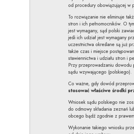
od procedury obowiązującej w 
To rozwiązanie nie eliminuje ta
stron i ich pełnomocników. O tym
jest wymagany, sąd polski zawi
jeśli ich udział jest wymagany
uczestnictwa określane są już p
także czas i miejsce postępowa
stawiennictwa i udziału stron i 
Przy przeprowadzaniu dowodu p
sądu wzywającego (polskiego).
Co ważne, gdy dowód przeprow
stosować właściwe środki p
Wniosek sądu polskiego nie zos
do odmowy składania zeznań lu
obcego bądź zgodnie z prawem 
Wykonanie takiego wniosku prze