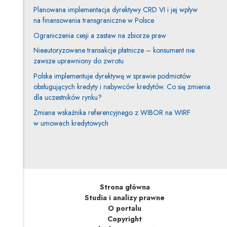
Planowana implementacja dyrektywy CRD VI i jej wpływ
na finansowania transgraniczne w Polsce
Ograniczenia cesji a zastaw na zbiorze praw
Nieautoryzowane transakcje płatnicze – konsument nie
zawsze uprawniony do zwrotu
Polska implementuje dyrektywę w sprawie podmiotów
obsługujących kredyty i nabywców kredytów. Co się zmienia
dla uczestników rynku?
Zmiana wskaźnika referencyjnego z WIBOR na WIRF
w umowach kredytowych
Strona główna
Studia i analizy prawne
O portalu
Copyright