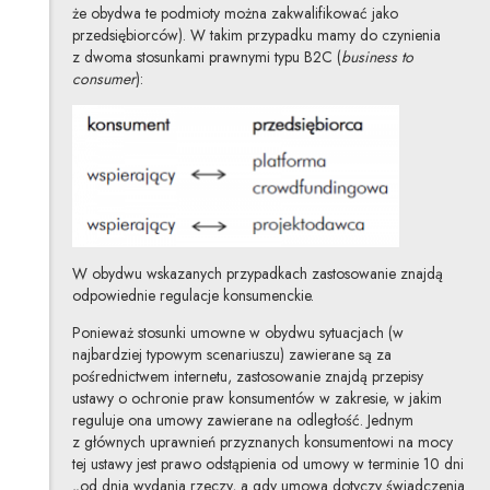
że obydwa te podmioty można zakwalifikować jako
przedsiębiorców). W takim przypadku mamy do czynienia
z dwoma stosunkami prawnymi typu B2C (
business to
consumer
):
W obydwu wskazanych przypadkach zastosowanie znajdą
odpowiednie regulacje konsumenckie.
Ponieważ stosunki umowne w obydwu sytuacjach (w
najbardziej typowym scenariuszu) zawierane są za
pośrednictwem internetu, zastosowanie znajdą przepisy
ustawy o ochronie praw konsumentów w zakresie, w jakim
reguluje ona umowy zawierane na odległość. Jednym
z głównych uprawnień przyznanych konsumentowi na mocy
tej ustawy jest prawo odstąpienia od umowy w terminie 10 dni
„od dnia wydania rzeczy, a gdy umowa dotyczy świadczenia