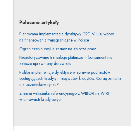
Polecane artykuły
Planowana implementacja dyrektywy CRD VI i jej wpływ
na finansowania transgraniczne w Polsce
Ograniczenia cesji a zastaw na zbiorze praw
Nieautoryzowane transakcje płatnicze – konsument nie
zawsze uprawniony do zwrotu
Polska implementuje dyrektywę w sprawie podmiotów
obsługujących kredyty i nabywców kredytów. Co się zmienia
dla uczestników rynku?
Zmiana wskaźnika referencyjnego z WIBOR na WIRF
w umowach kredytowych