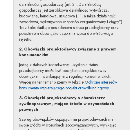
działalności gospodarczej (art. 2: „Działalnością
gospodarczą jest zarobkowa działalność wytwórcza,
budowlana, handlowa, usługowa (…), a także działalność
zawodowa, wykonywana w sposób zorganizowany i ciągły”).
To z kolei skutkuje posiadaniem statusu przedsiębiorcy oraz
powstaniem obowiązku uzyskania wpisu do właściwego
rejestru.
2. Obowiązki projektodawcy związane z prawem
konsumenckim
Jedną z dalszych konsekwencji uzyskania statusu
przedsiębiorcy może być obciążenie projektodawcy
obowiązkami wynikającymi z regulacji konsumenckich.
Więcej na ten temat piszemy w tekście
Ochrona interesów
konsumenta wspierającego projekt crowdfundingowy
.
3. Obowiązki projektodawcy o charakterze
cywilnoprawnym, mające źródło w czynnościach
prawnych
Szereg obowiązków ciążących na projektodawcach ma
swoje źródło w stosunkach zobowiązaniowych, wynikając