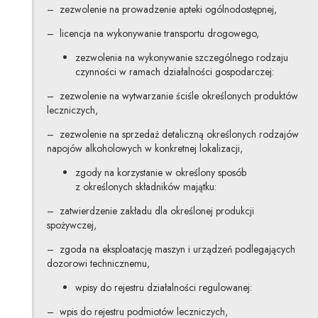
– zezwolenie na prowadzenie apteki ogólnodostępnej,
– licencja na wykonywanie transportu drogowego,
zezwolenia na wykonywanie szczególnego rodzaju
czynności w ramach działalności gospodarczej:
– zezwolenie na wytwarzanie ściśle określonych produktów
leczniczych,
– zezwolenie na sprzedaż detaliczną określonych rodzajów
napojów alkoholowych w konkretnej lokalizacji,
zgody na korzystanie w określony sposób
z określonych składników majątku:
– zatwierdzenie zakładu dla określonej produkcji
spożywczej,
– zgoda na eksploatację maszyn i urządzeń podlegających
dozorowi technicznemu,
wpisy do rejestru działalności regulowanej:
– wpis do rejestru podmiotów leczniczych,