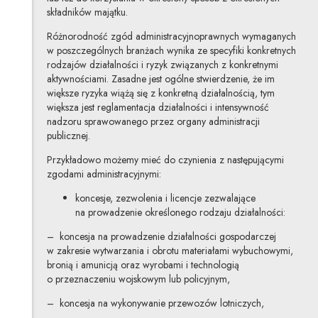
składników majątku.
Różnorodność zgód administracyjnoprawnych wymaganych
w poszczególnych branżach wynika ze specyfiki konkretnych
rodzajów działalności i ryzyk związanych z konkretnymi
aktywnościami. Zasadne jest ogólne stwierdzenie, że im
większe ryzyka wiążą się z konkretną działalnością, tym
większa jest reglamentacja działalności i intensywność
nadzoru sprawowanego przez organy administracji
publicznej.
Przykładowo możemy mieć do czynienia z następującymi
zgodami administracyjnymi:
koncesje, zezwolenia i licencje zezwalające
na prowadzenie określonego rodzaju działalności:
– koncesja na prowadzenie działalności gospodarczej
w zakresie wytwarzania i obrotu materiałami wybuchowymi,
bronią i amunicją oraz wyrobami i technologią
o przeznaczeniu wojskowym lub policyjnym,
– koncesja na wykonywanie przewozów lotniczych,