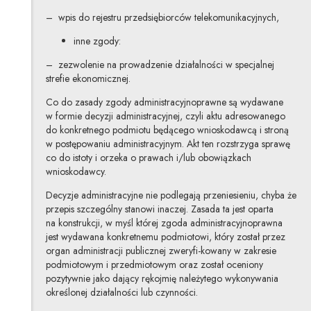
– wpis do rejestru przedsiębiorców telekomunikacyjnych,
inne zgody:
– zezwolenie na prowadzenie działalności w specjalnej
strefie ekonomicznej.
Co do zasady zgody administracyjnoprawne są wydawane
w formie decyzji administracyjnej, czyli aktu adresowanego
do konkretnego podmiotu będącego wnioskodawcą i stroną
w postępowaniu administracyjnym. Akt ten rozstrzyga sprawę
co do istoty i orzeka o prawach i/lub obowiązkach
wnioskodawcy.
Decyzje administracyjne nie podlegają przeniesieniu, chyba że
przepis szczególny stanowi inaczej. Zasada ta jest oparta
na konstrukcji, w myśl której zgoda administracyjnoprawna
jest wydawana konkretnemu podmiotowi, który został przez
organ administracji publicznej zweryfi-kowany w zakresie
podmiotowym i przedmiotowym oraz został oceniony
pozytywnie jako dający rękojmię należytego wykonywania
określonej działalności lub czynności.