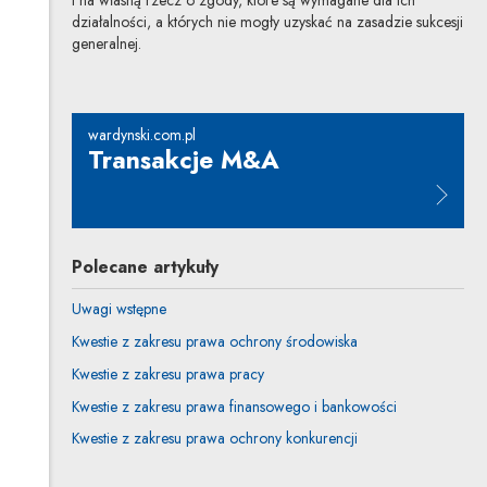
działalności, a których nie mogły uzyskać na zasadzie sukcesji
generalnej.
wardynski.com.pl
Transakcje M&A
Uwaga, link zostanie otwarty w n
Polecane artykuły
Uwagi wstępne
Kwestie z zakresu prawa ochrony środowiska
Kwestie z zakresu prawa pracy
Kwestie z zakresu prawa finansowego i bankowości
Kwestie z zakresu prawa ochrony konkurencji