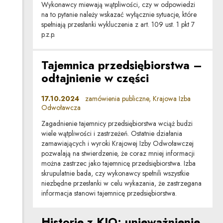
Wykonawcy miewają wątpliwości, czy w odpowiedzi
na to pytanie należy wskazać wyłącznie sytuacje, które
spełniają przesłanki wykluczenia z art. 109 ust. 1 pkt 7
p.z.p.
Tajemnica przedsiębiorstwa –
odtajnienie w części
17.10.2024
zamówienia publiczne, Krajowa Izba
Odwoławcza
Zagadnienie tajemnicy przedsiębiorstwa wciąż budzi
wiele wątpliwości i zastrzeżeń. Ostatnie działania
zamawiających i wyroki Krajowej Izby Odwoławczej
pozwalają na stwierdzenie, że coraz mniej informacji
można zastrzec jako tajemnicę przedsiębiorstwa. Izba
skrupulatnie bada, czy wykonawcy spełnili wszystkie
niezbędne przesłanki w celu wykazania, że zastrzegana
informacja stanowi tajemnicę przedsiębiorstwa.
Historie z KIO: unieważnienie